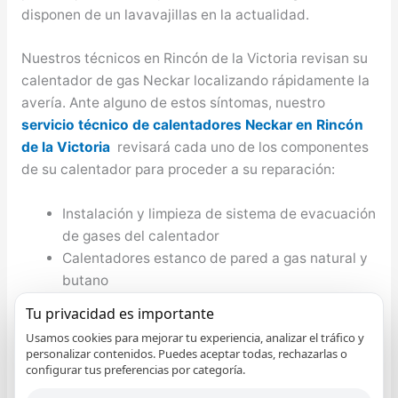
disponen de un lavavajillas en la actualidad.
Nuestros técnicos en Rincón de la Victoria revisan su
calentador de gas Neckar localizando rápidamente la
avería. Ante alguno de estos síntomas, nuestro
servicio técnico de calentadores Neckar en Rincón
de la Victoria
revisará cada uno de los componentes
de su calentador para proceder a su reparación:
Instalación y limpieza de sistema de evacuación
de gases del calentador
Calentadores estanco de pared a gas natural y
butano
Mantenimiento de quemadores de calentador
Tu privacidad es importante
de gas
Usamos cookies para mejorar tu experiencia, analizar el tráfico y
Ofertas en calentadores de gas por
personalizar contenidos. Puedes aceptar todas, rechazarlas o
condensación
configurar tus preferencias por categoría.
El calentador se apaga cuando estoy en la