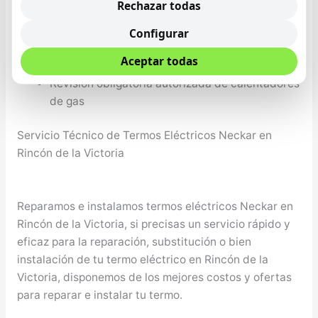
Rechazar todas
ducha
Avería en bomba de combustión del calentado
Configurar
Instalación de calentadores con display digital
Aceptar todas
programables
Revisión obligatoria autorizada de calentadores
de gas
Servicio Técnico de Termos Eléctricos Neckar en
Rincón de la Victoria
Reparamos e instalamos termos eléctricos Neckar en
Rincón de la Victoria, si precisas un servicio rápido y
eficaz para la reparación, substitución o bien
instalación de tu termo eléctrico en Rincón de la
Victoria, disponemos de los mejores costos y ofertas
para reparar e instalar tu termo.