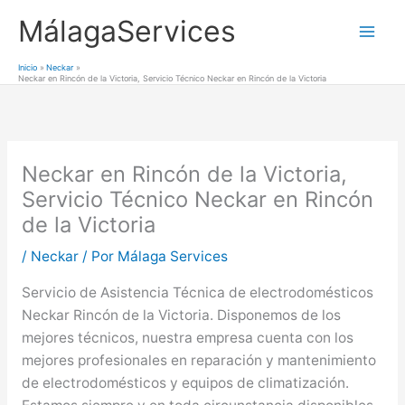
Ir
MálagaServices
al
Mai
contenido
Inicio
Neckar
Neckar en Rincón de la Victoria, Servicio Técnico Neckar en Rincón de la Victoria
Men
Neckar en Rincón de la Victoria,
Servicio Técnico Neckar en Rincón
de la Victoria
/
Neckar
/ Por
Málaga Services
Servicio de Asistencia Técnica de electrodomésticos
Neckar Rincón de la Victoria. Disponemos de los
mejores técnicos, nuestra empresa cuenta con los
mejores profesionales en reparación y mantenimiento
de electrodomésticos y equipos de climatización.