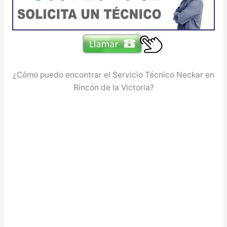
¿Cómo puedo encontrar el Servicio Técnico Neckar en
Rincón de la Victoria?