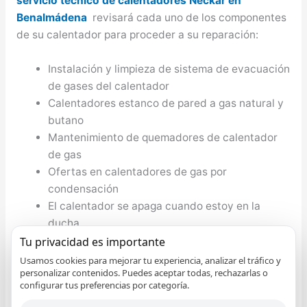
servicio técnico de calentadores Neckar en
Benalmádena
revisará cada uno de los componentes
de su calentador para proceder a su reparación:
Instalación y limpieza de sistema de evacuación
de gases del calentador
Calentadores estanco de pared a gas natural y
butano
Mantenimiento de quemadores de calentador
de gas
Ofertas en calentadores de gas por
condensación
El calentador se apaga cuando estoy en la
ducha
Avería en bomba de combustión del calentado
Tu privacidad es importante
Instalación de calentadores con display digital
Usamos cookies para mejorar tu experiencia, analizar el tráfico y
personalizar contenidos. Puedes aceptar todas, rechazarlas o
programables
configurar tus preferencias por categoría.
Revisión obligatoria autorizada de calentadores