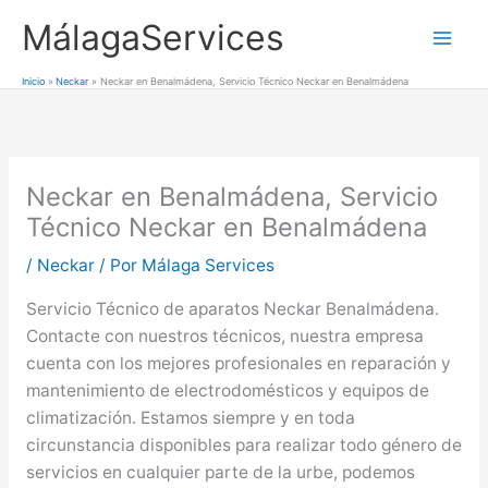
Ir
MálagaServices
al
Mai
contenido
Inicio
Neckar
Neckar en Benalmádena, Servicio Técnico Neckar en Benalmádena
Men
Neckar en Benalmádena, Servicio
Técnico Neckar en Benalmádena
/
Neckar
/ Por
Málaga Services
Servicio Técnico de aparatos Neckar Benalmádena.
Contacte con nuestros técnicos, nuestra empresa
cuenta con los mejores profesionales en reparación y
mantenimiento de electrodomésticos y equipos de
climatización. Estamos siempre y en toda
circunstancia disponibles para realizar todo género de
servicios en cualquier parte de la urbe, podemos