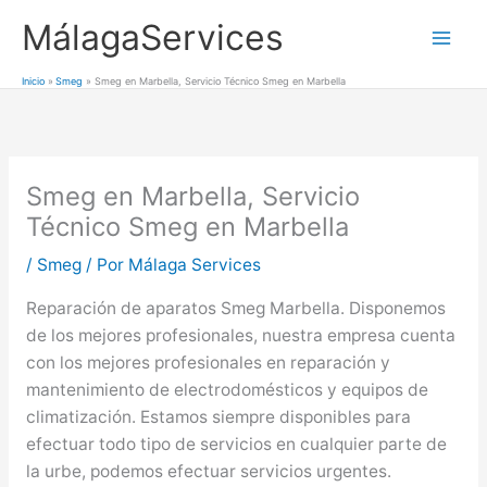
Ir
MálagaServices
al
Mai
contenido
Inicio
Smeg
Smeg en Marbella, Servicio Técnico Smeg en Marbella
Men
Smeg en Marbella, Servicio
Técnico Smeg en Marbella
/
Smeg
/ Por
Málaga Services
Reparación de aparatos Smeg Marbella. Disponemos
de los mejores profesionales, nuestra empresa cuenta
con los mejores profesionales en reparación y
mantenimiento de electrodomésticos y equipos de
climatización. Estamos siempre disponibles para
efectuar todo tipo de servicios en cualquier parte de
la urbe, podemos efectuar servicios urgentes.