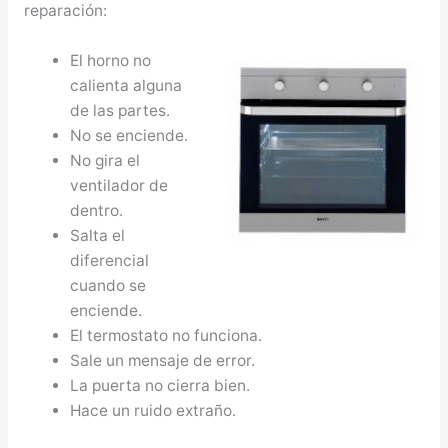
reparación:
El horno no
calienta alguna
de las partes.
No se enciende.
No gira el
ventilador de
dentro.
Salta el
diferencial
cuando se
enciende.
El termostato no funciona.
Sale un mensaje de error.
La puerta no cierra bien.
Hace un ruido extraño.