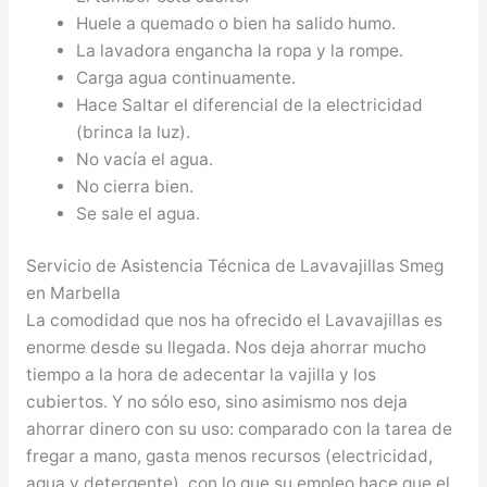
Huele a quemado o bien ha salido humo.
La lavadora engancha la ropa y la rompe.
Carga agua continuamente.
Hace Saltar el diferencial de la electricidad
(brinca la luz).
No vacía el agua.
No cierra bien.
Se sale el agua.
Servicio de Asistencia Técnica de Lavavajillas Smeg
en Marbella
La comodidad que nos ha ofrecido el Lavavajillas es
enorme desde su llegada. Nos deja ahorrar mucho
tiempo a la hora de adecentar la vajilla y los
cubiertos. Y no sólo eso, sino asimismo nos deja
ahorrar dinero con su uso: comparado con la tarea de
fregar a mano, gasta menos recursos (electricidad,
agua y detergente), con lo que su empleo hace que el