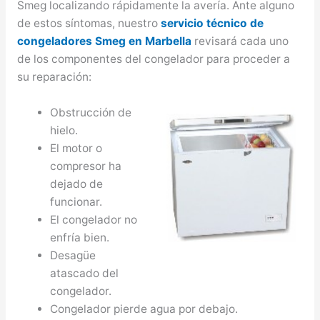
Smeg localizando rápidamente la avería. Ante alguno
de estos síntomas, nuestro
servicio técnico de
congeladores Smeg en Marbella
revisará cada uno
de los componentes del congelador para proceder a
su reparación:
Obstrucción de
hielo.
El motor o
compresor ha
dejado de
funcionar.
El congelador no
enfría bien.
Desagüe
atascado del
congelador.
Congelador pierde agua por debajo.