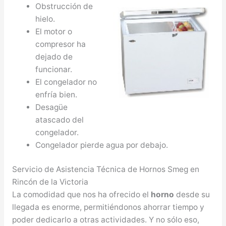
Obstrucción de
hielo.
El motor o
compresor ha
dejado de
funcionar.
El congelador no
enfría bien.
Desagüe
atascado del
congelador.
Congelador pierde agua por debajo.
Servicio de Asistencia Técnica de Hornos Smeg en
Rincón de la Victoria
La comodidad que nos ha ofrecido el
horno
desde su
llegada es enorme, permitiéndonos ahorrar tiempo y
poder dedicarlo a otras actividades. Y no sólo eso,