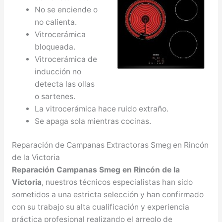
No se enciende o
no calienta.
Vitrocerámica
bloqueada.
Vitrocerámica de
inducción no
detecta las ollas
o sartenes.
La vitrocerámica hace ruido extraño.
Se apaga sola mientras cocinas.
Reparación de Campanas Extractoras Smeg en Rincón
de la Victoria
Reparación Campanas Smeg en Rincón de la
Victoria
, nuestros técnicos especialistas han sido
sometidos a una estricta selección y han confirmado
con su trabajo su alta cualificación y experiencia
práctica profesional realizando el arreglo de