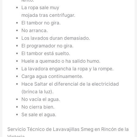
La ropa sale muy
mojada tras centrifugar.
El tambor no gira.
No arranca.
Los lavados duran demasiado.
El programador no gira.
El tambor está suelto.
Huele a quemado o ha salido humo.
La lavadora engancha la ropa y la rompe.
Carga agua continuamente.
Hace Saltar el diferencial de la electricidad
(brinca la luz).
No vacía el agua.
No cierra bien.
Se sale el agua.
Servicio Técnico de Lavavajillas Smeg en Rincón de la
Victoria