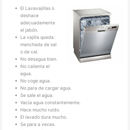
El Lavavajillas o
deshace
adecuadamente
el jabón.
La vajilla queda
manchada de sal
o de cal.
No desagua bien.
No calienta el
agua.
No coge agua.
No para de cargar agua.
Se sale el agua.
Vacía agua constantemente.
Hace mucho ruido.
El lavado dura mucho.
Se para a veces.