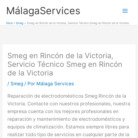
Ir
MálagaServices
al
Mai
contenido
Inicio
Smeg
Smeg en Rincón de la Victoria, Servicio Técnico Smeg en Rincón de la Victoria
Men
Smeg en Rincón de la Victoria,
Servicio Técnico Smeg en Rincón
de la Victoria
/
Smeg
/ Por
Málaga Services
Reparación de electrodomésticos Smeg Rincón de la
Victoria. Contacte con nuestros profesionales, nuestra
empresa cuenta con los mejores profesionales en
reparación y mantenimiento de electrodomésticos y
equipos de climatización. Estamos siempre libres para
realizar todo tipo de servicios en cualquier parte de la