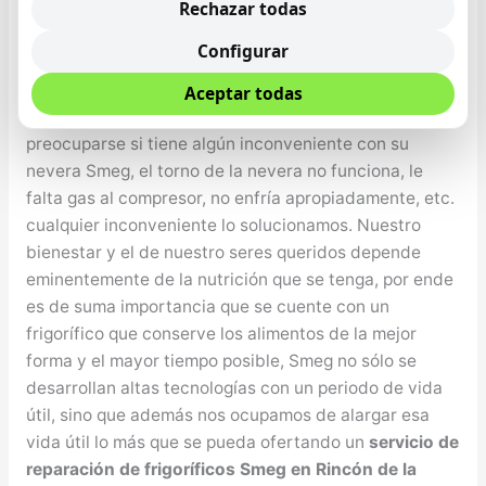
Rechazar todas
Servicio de Asistencia Técnica de Frigoríficos Smeg
Configurar
en Rincón de la Victoria
Desde el Servicio Técnico de Frigos Smeg en Rincón
Aceptar todas
de la Victoria notificamos que no tiene que
preocuparse si tiene algún inconveniente con su
nevera Smeg, el torno de la nevera no funciona, le
falta gas al compresor, no enfría apropiadamente, etc.
cualquier inconveniente lo solucionamos. Nuestro
bienestar y el de nuestro seres queridos depende
eminentemente de la nutrición que se tenga, por ende
es de suma importancia que se cuente con un
frigorífico que conserve los alimentos de la mejor
forma y el mayor tiempo posible, Smeg no sólo se
desarrollan altas tecnologías con un periodo de vida
útil, sino que además nos ocupamos de alargar esa
vida útil lo más que se pueda ofertando un
servicio de
reparación de frigoríficos Smeg en Rincón de la