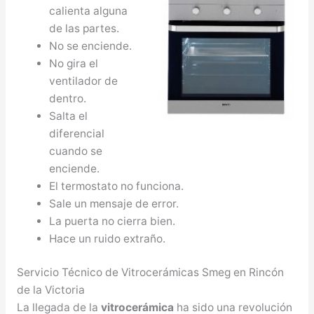
calienta alguna
de las partes.
No se enciende.
No gira el
ventilador de
dentro.
Salta el
diferencial
cuando se
enciende.
El termostato no funciona.
Sale un mensaje de error.
La puerta no cierra bien.
Hace un ruido extraño.
Servicio Técnico de Vitrocerámicas Smeg en Rincón
de la Victoria
La llegada de la
vitrocerámica
ha sido una revolución