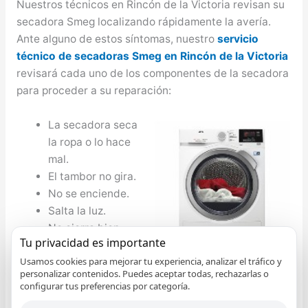
Nuestros técnicos en Rincón de la Victoria revisan su
secadora Smeg localizando rápidamente la avería.
Ante alguno de estos síntomas, nuestro
servicio
técnico de secadoras Smeg en Rincón de la Victoria
revisará cada uno de los componentes de la secadora
para proceder a su reparación:
La secadora seca
la ropa o lo hace
mal.
El tambor no gira.
No se enciende.
Salta la luz.
No cierra bien.
Tu privacidad es importante
Desagua mal.
Usamos cookies para mejorar tu experiencia, analizar el tráfico y
Hace mucho
personalizar contenidos. Puedes aceptar todas, rechazarlas o
ruido.
configurar tus preferencias por categoría.
No se abre la puerta.