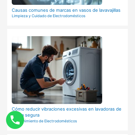
Causas comunes de marcas en vasos de lavavajillas
Limpieza y Cuidado de Electrodomésticos
Cómo reducir vibraciones excesivas en lavadoras de
forma segura
Mantenimiento de Electrodomésticos