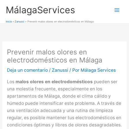
Ir
MálagaServices
al
Mai
contenido
Inicio
Zanussi
Prevenir malos olores en electrodomésticos en Málaga
Men
Prevenir malos olores en
electrodomésticos en Málaga
Deja un comentario
/
Zanussi
/ Por
Málaga Services
Los
malos olores en electrodomésticos
pueden ser
una molestia frecuente, especialmente en los
apartamentos de Málaga, donde el clima cálido y
húmedo puede intensificar este problema. A través de
una ventilación adecuada y una rutina de limpieza
regular, es posible mantener tus electrodomésticos en
condiciones óptimas y libres de olores desagradables.