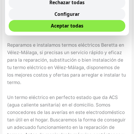
de gas
Rechazar todas
Configurar
Servicio de Asistencia Técnica de Termos Eléctricos
Beretta en Vélez-Málaga
Aceptar todas
Reparamos e instalamos termos eléctricos Beretta en
Vélez-Málaga, si precisas un servicio rápido y eficaz
para la reparación, substitución o bien instalación de
tu termo eléctrico en Vélez-Málaga, disponemos de
los mejores costos y ofertas para arreglar e instalar tu
termo.
Un termo eléctrico en perfecto estado que da ACS
(agua caliente sanitaria) en el domicilio. Somos
conocedores de las averías en este electrodoméstico
tan útil en el hogar. Buscaremos la forma de conseguir
un adecuado funcionamiento en la reparación de