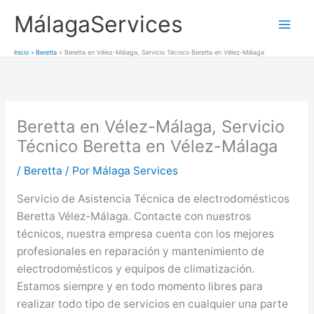
Ir
MálagaServices
al
Mai
contenido
Inicio
Beretta
Beretta en Vélez-Málaga, Servicio Técnico Beretta en Vélez-Málaga
Men
Beretta en Vélez-Málaga, Servicio
Técnico Beretta en Vélez-Málaga
/
Beretta
/ Por
Málaga Services
Servicio de Asistencia Técnica de electrodomésticos
Beretta Vélez-Málaga. Contacte con nuestros
técnicos, nuestra empresa cuenta con los mejores
profesionales en reparación y mantenimiento de
electrodomésticos y equipos de climatización.
Estamos siempre y en todo momento libres para
realizar todo tipo de servicios en cualquier una parte