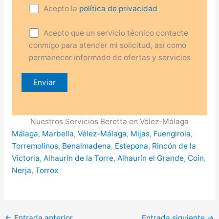
Acepto la
política de privacidad
Acepto que un servicio técnico contacte
conmigo para atender mi solicitud, así como
permanecer informado de ofertas y servicios
Nuestros Servicios Beretta en Vélez-Málaga
Málaga
,
Marbella
,
Vélez-Málaga
,
Mijas
,
Fuengirola
,
Torremolinos
,
Benalmadena
,
Estepona
,
Rincón de la
Victoria
,
Alhaurín de la Torre
,
Alhaurín el Grande
,
Coín
,
Nerja
,
Torrox
←
Entrada anterior
Entrada siguiente
→