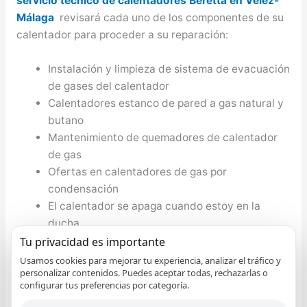
servicio técnico de calentadores Beretta en Vélez-
Málaga
revisará cada uno de los componentes de su
calentador para proceder a su reparación:
Instalación y limpieza de sistema de evacuación
de gases del calentador
Calentadores estanco de pared a gas natural y
butano
Mantenimiento de quemadores de calentador
de gas
Ofertas en calentadores de gas por
condensación
El calentador se apaga cuando estoy en la
ducha
Avería en bomba de combustión del calentado
Tu privacidad es importante
Instalación de calentadores con display digital
Usamos cookies para mejorar tu experiencia, analizar el tráfico y
personalizar contenidos. Puedes aceptar todas, rechazarlas o
programables
configurar tus preferencias por categoría.
Revisión obligatoria autorizada de calentadores