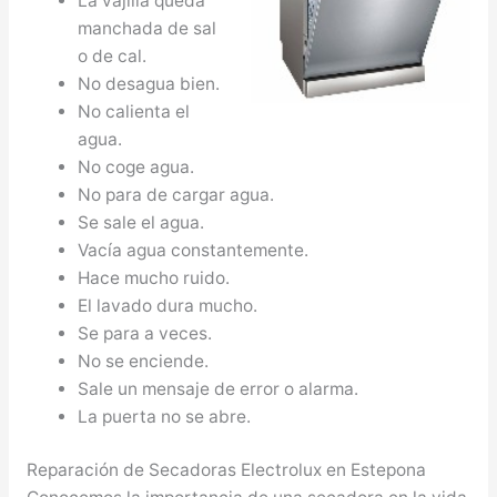
La vajilla queda
manchada de sal
o de cal.
No desagua bien.
No calienta el
agua.
No coge agua.
No para de cargar agua.
Se sale el agua.
Vacía agua constantemente.
Hace mucho ruido.
El lavado dura mucho.
Se para a veces.
No se enciende.
Sale un mensaje de error o alarma.
La puerta no se abre.
Reparación de Secadoras Electrolux en Estepona