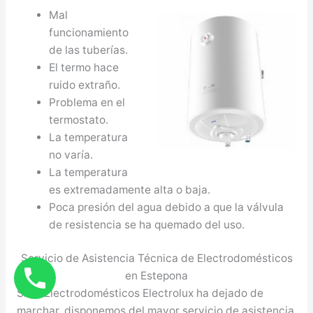
Mal
funcionamiento
de las tuberías.
El termo hace
ruido extraño.
Problema en el
termostato.
La temperatura
no varía.
La temperatura
es extremadamente alta o baja.
Poca presión del agua debido a que la válvula
de resistencia se ha quemado del uso.
Servicio de Asistencia Técnica de Electrodomésticos
en Estepona
Si su Electrodomésticos Electrolux ha dejado de
marchar, disponemos del mayor servicio de asistencia