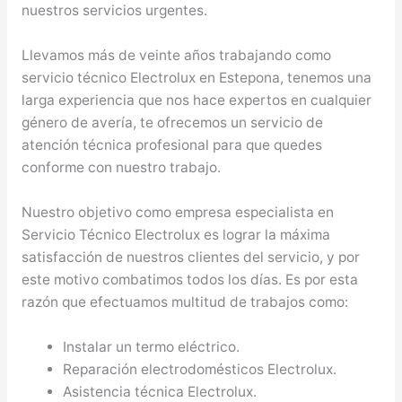
nuestros servicios urgentes.
Llevamos más de veinte años trabajando como
servicio técnico Electrolux en Estepona, tenemos una
larga experiencia que nos hace expertos en cualquier
género de avería, te ofrecemos un servicio de
atención técnica profesional para que quedes
conforme con nuestro trabajo.
Nuestro objetivo como empresa especialista en
Servicio Técnico Electrolux es lograr la máxima
satisfacción de nuestros clientes del servicio, y por
este motivo combatimos todos los días. Es por esta
razón que efectuamos multitud de trabajos como:
Instalar un termo eléctrico.
Reparación electrodomésticos Electrolux.
Asistencia técnica Electrolux.