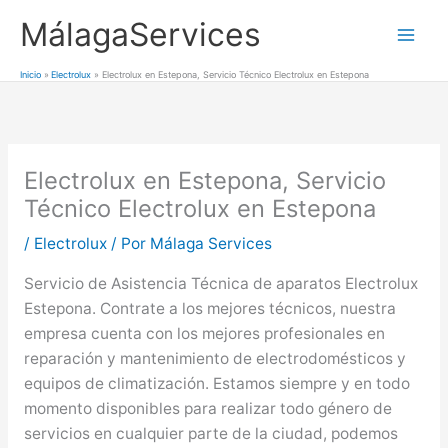
Ir
MálagaServices
al
Mai
contenido
Inicio
Electrolux
Electrolux en Estepona, Servicio Técnico Electrolux en Estepona
Men
Electrolux en Estepona, Servicio
Técnico Electrolux en Estepona
/
Electrolux
/ Por
Málaga Services
Servicio de Asistencia Técnica de aparatos Electrolux
Estepona. Contrate a los mejores técnicos, nuestra
empresa cuenta con los mejores profesionales en
reparación y mantenimiento de electrodomésticos y
equipos de climatización. Estamos siempre y en todo
momento disponibles para realizar todo género de
servicios en cualquier parte de la ciudad, podemos