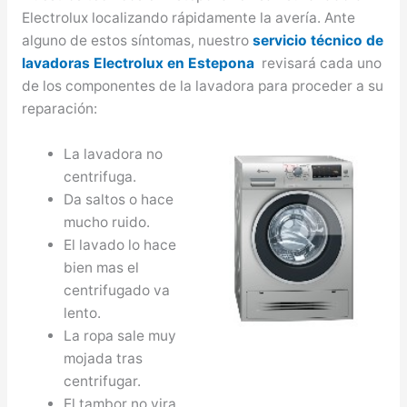
Electrolux localizando rápidamente la avería. Ante
alguno de estos síntomas, nuestro
servicio técnico de
lavadoras Electrolux en Estepona
revisará cada uno
de los componentes de la lavadora para proceder a su
reparación:
La lavadora no
centrifuga.
Da saltos o hace
mucho ruido.
El lavado lo hace
bien mas el
centrifugado va
lento.
La ropa sale muy
mojada tras
centrifugar.
El tambor no vira.