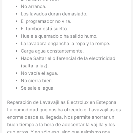
No arranca.
Los lavados duran demasiado.
El programador no vira.
El tambor está suelto.
Huele a quemado o ha salido humo.
La lavadora engancha la ropa y la rompe.
Carga agua constantemente.
Hace Saltar el diferencial de la electricidad
(salta la luz).
No vacía el agua.
No cierra bien.
Se sale el agua.
Reparación de Lavavajillas Electrolux en Estepona
La comodidad que nos ha ofrecido el Lavavajillas es
enorme desde su llegada. Nos permite ahorrar un
buen tiempo a la hora de adecentar la vajilla y los
cubiertos. Y no sólo eso, sino que asimismo nos