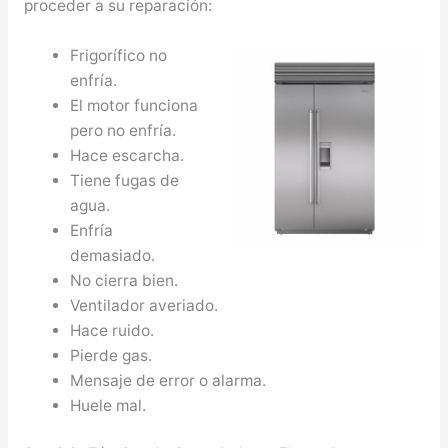
proceder a su reparación:
Frigorífico no
enfría.
El motor funciona
pero no enfría.
Hace escarcha.
Tiene fugas de
agua.
Enfría
demasiado.
No cierra bien.
Ventilador averiado.
Hace ruido.
Pierde gas.
Mensaje de error o alarma.
Huele mal.