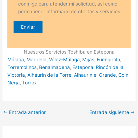
conmigo para atender mi solicitud, así como
permanecer informado de ofertas y servicios
Nuestros Servicios Toshiba en Estepona
Málaga
,
Marbella
,
Vélez-Málaga
,
Mijas
,
Fuengirola
,
Torremolinos
,
Benalmadena
,
Estepona
,
Rincón de la
Victoria
,
Alhaurín de la Torre
,
Alhaurín el Grande
,
Coín
,
Nerja
,
Torrox
←
Entrada anterior
Entrada siguiente
→