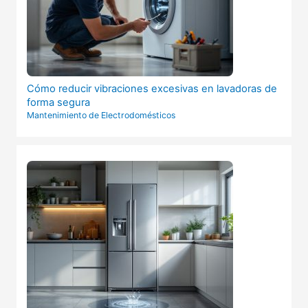
Cómo reducir vibraciones excesivas en lavadoras de
forma segura
Mantenimiento de Electrodomésticos