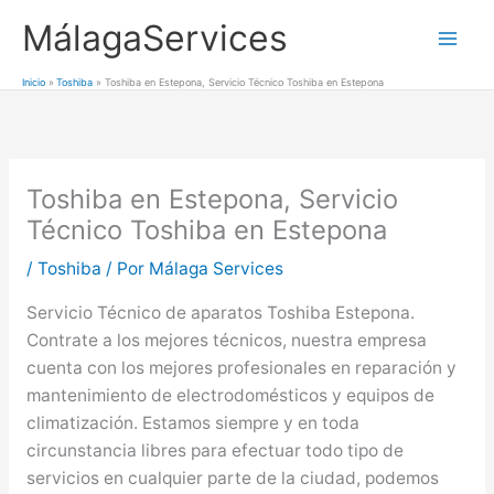
Ir
MálagaServices
al
Mai
contenido
Inicio
Toshiba
Toshiba en Estepona, Servicio Técnico Toshiba en Estepona
Men
Toshiba en Estepona, Servicio
Técnico Toshiba en Estepona
/
Toshiba
/ Por
Málaga Services
Servicio Técnico de aparatos Toshiba Estepona.
Contrate a los mejores técnicos, nuestra empresa
cuenta con los mejores profesionales en reparación y
mantenimiento de electrodomésticos y equipos de
climatización. Estamos siempre y en toda
circunstancia libres para efectuar todo tipo de
servicios en cualquier parte de la ciudad, podemos