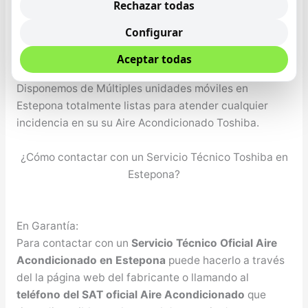
Rechazar todas
Configurar
Nuestro servicio técnico es solamente un servicio a
Aceptar todas
domicilio. No disponemos de local físico en Estepona.
Disponemos de Múltiples unidades móviles en
Estepona totalmente listas para atender cualquier
incidencia en su su Aire Acondicionado Toshiba.
¿Cómo contactar con un Servicio Técnico Toshiba en
Estepona?
En Garantía:
Para contactar con un
Servicio Técnico Oficial Aire
Acondicionado en Estepona
puede hacerlo a través
del la página web del fabricante o llamando al
teléfono del SAT oficial Aire Acondicionado
que